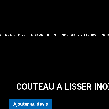
OTRE HISTOIRE
NOS PRODUITS
NOS DISTRIBUTEURS
NOS 
COUTEAU A LISSER INO
Ajouter au devis