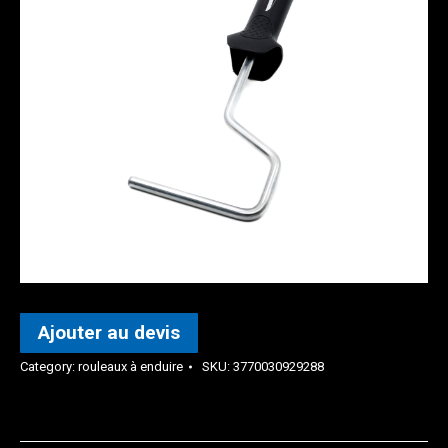
Ajouter au devis
Category:
rouleaux à enduire
SKU:
3770030929288